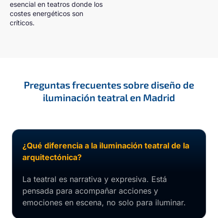
esencial en teatros donde los
costes energéticos son
críticos.
Preguntas frecuentes sobre diseño de
iluminación teatral en Madrid
¿Qué diferencia a la iluminación teatral de la
arquitectónica?
La teatral es narrativa y expresiva. Está
pensada para acompañar acciones y
emociones en escena, no solo para iluminar.