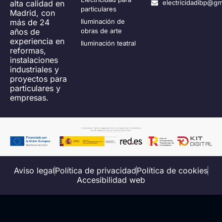
alta calidad en
electricidadibp@gm
particulares
Madrid, con
más de 24
Iluminación de
años de
obras de arte
experiencia en
Iluminación teatral
reformas,
instalaciones
industriales y
proyectos para
particulares y
empresas.
Aviso legal
Política de privacidad
Política de cookies
Accesibilidad web