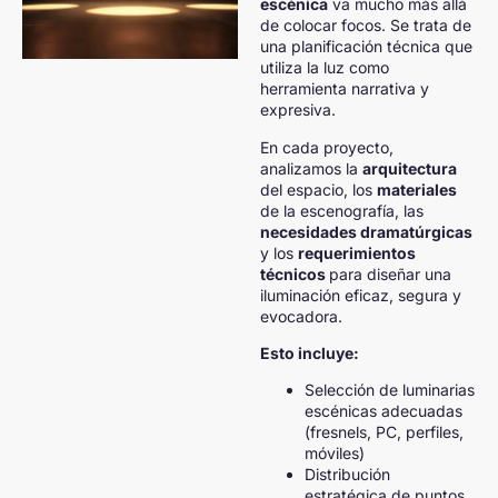
escénica
va mucho más allá
de colocar focos. Se trata de
una planificación técnica que
utiliza la luz como
herramienta narrativa y
expresiva.
En cada proyecto,
analizamos la
arquitectura
del espacio, los
materiales
de la escenografía, las
necesidades dramatúrgicas
y los
requerimientos
técnicos
para diseñar una
iluminación eficaz, segura y
evocadora.
Esto incluye:
Selección de luminarias
escénicas adecuadas
(fresnels, PC, perfiles,
móviles)
Distribución
estratégica de puntos